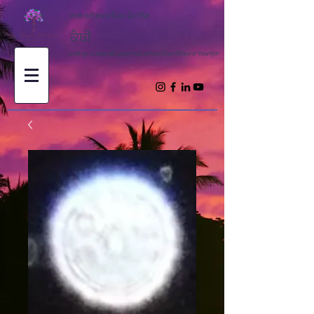
ਨਾਲ ਅਧਿਆਤਮਿਕ ਚੈਨਲਿੰਗ
ਕੈਥੀ
ਤੁਹਾਡੀ ਰੂਹ ਦੇ ਸਫ਼ਰ ਲਈ ਪ੍ਰੇਰਨਾ ਅਤੇ ਅਧਿਆਤਮਿਕ ਸਿੱਖਿਆਵਾਂ ਲਿਆਉਣਾ