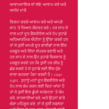
ਆਰਾਮਦਾਇਕ ਥਾਂ ਲੱਭੋ; ਆਰਾਮ ਕਰੋ ਅਤੇ
ਆਨੰਦ ਮਾਣੋ.
ਕਿਰਪਾ ਕਰਕੇ ਆਰਾਮ ਕਰੋ ਅਤੇ ਆਪਣੇ
ਸਾਹ 'ਤੇ ਧਿਆਨ ਕੇਂਦਰਤ ਕਰੋ। ਹਰ ਸਾਹ ਦੇ
ਨਾਲ ਮਹਾਂ ਦੂਤ ਗੈਬਰੀਏਲ ਅਤੇ ਹੋਪ ਤੁਹਾਡੇ
ਅਧਿਆਤਮਿਕ ਐਂਟੀਨਾ ਨੂੰ ਉੱਚਾ ਕਰਦੇ ਹਨ
ਤਾਂ ਜੋ ਤੁਸੀਂ ਆਪਣੇ ਦੂਤ ਗਾਈਡਾਂ ਨਾਲ ਇੱਕ
ਮਜ਼ਬੂਤ ਅਤੇ ਸਿੱਧਾ ਸੰਪਰਕ ਬਣਾਓ ਅਤੇ
ਹਰ ਸਾਹ ਦੇ ਨਾਲ ਉਹ ਤੁਹਾਡੇ ਵਿਸ਼ਵਾਸ ਨੂੰ
ਮਜ਼ਬੂਤ ਕਰਦੇ ਹਨ ਕਿ ਤੁਸੀਂ ਹਰ ਚੀਜ਼ ਨੂੰ
ਛੱਡ ਸਕਦੇ ਹੋ ਜੋ ਤੁਹਾਡੇ ਲਈ ਇੱਕ ਧੁੰਦ
ਵਾਲਾ ਭਟਕਣਾ ਪੈਦਾ ਕਰਦੀ ਹੈ। clear
sight. ਤੁਹਾਨੂੰ ਮਹਾਂ ਦੂਤ ਗੈਬਰੀਏਲ ਅਤੇ
ਹੋਪ ਨਾਲ ਕੰਮ ਕਰਨ ਲਈ ਕਿਹਾ ਜਾਂਦਾ ਹੈ
ਤਾਂ ਜੋ ਤੁਸੀਂ ਇਸ ਡੂੰਘੀ ਸਪੱਸ਼ਟਤਾ 'ਤੇ ਕੰਮ
ਕਰੋ, ਕਾਰਵਾਈਆਂ ਕਰੋ, ਅਤੇ ਉਹਨਾਂ ਬਾਰੇ
ਚੰਗਾ ਮਹਿਸੂਸ ਕਰੋ; ਤਾਂ ਜੋ ਤੁਸੀਂ ਸਫਲਤਾ