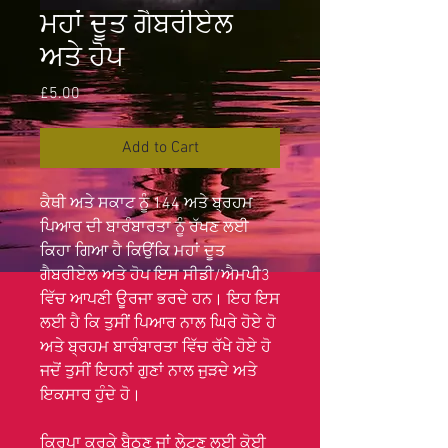
ਮਹਾਂ ਦੂਤ ਗੈਬਰੀਏਲ
ਅਤੇ ਹੋਪ
Price
£5.00
Add to Cart
ਕੈਥੀ ਅਤੇ ਸਕਾਟ ਨੂੰ 144 ਅਤੇ ਬ੍ਰਹਮ
ਪਿਆਰ ਦੀ ਬਾਰੰਬਾਰਤਾ ਨੂੰ ਰੱਖਣ ਲਈ
ਕਿਹਾ ਗਿਆ ਹੈ ਕਿਉਂਕਿ ਮਹਾਂ ਦੂਤ
ਗੈਬਰੀਏਲ ਅਤੇ ਹੋਪ ਇਸ ਸੀਡੀ/ਐਮਪੀ3
ਵਿੱਚ ਆਪਣੀ ਊਰਜਾ ਭਰਦੇ ਹਨ। ਇਹ ਇਸ
ਲਈ ਹੈ ਕਿ ਤੁਸੀਂ ਪਿਆਰ ਨਾਲ ਘਿਰੇ ਹੋਏ ਹੋ
ਅਤੇ ਬ੍ਰਹਮ ਬਾਰੰਬਾਰਤਾ ਵਿੱਚ ਰੱਖੇ ਹੋਏ ਹੋ
ਜਦੋਂ ਤੁਸੀਂ ਇਹਨਾਂ ਗੁਣਾਂ ਨਾਲ ਜੁੜਦੇ ਅਤੇ
ਇਕਸਾਰ ਹੁੰਦੇ ਹੋ।
ਕਿਰਪਾ ਕਰਕੇ ਬੈਠਣ ਜਾਂ ਲੇਟਣ ਲਈ ਕੋਈ