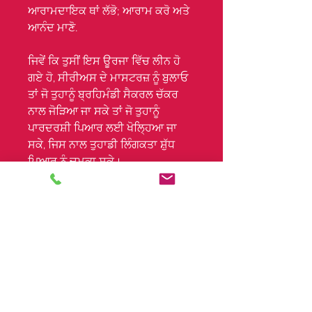
ਆਰਾਮਦਾਇਕ ਥਾਂ ਲੱਭੋ; ਆਰਾਮ ਕਰੋ ਅਤੇ
ਆਨੰਦ ਮਾਣੋ.
ਜਿਵੇਂ ਕਿ ਤੁਸੀਂ ਇਸ ਊਰਜਾ ਵਿੱਚ ਲੀਨ ਹੋ
ਗਏ ਹੋ, ਸੀਰੀਅਸ ਦੇ ਮਾਸਟਰਜ਼ ਨੂੰ ਬੁਲਾਓ
ਤਾਂ ਜੋ ਤੁਹਾਨੂੰ ਬ੍ਰਹਿਮੰਡੀ ਸੈਕਰਲ ਚੱਕਰ
ਨਾਲ ਜੋੜਿਆ ਜਾ ਸਕੇ ਤਾਂ ਜੋ ਤੁਹਾਨੂੰ
ਪਾਰਦਰਸ਼ੀ ਪਿਆਰ ਲਈ ਖੋਲ੍ਹਿਆ ਜਾ
ਸਕੇ, ਜਿਸ ਨਾਲ ਤੁਹਾਡੀ ਲਿੰਗਕਤਾ ਸ਼ੁੱਧ
ਪਿਆਰ ਨੂੰ ਚਮਕਾ ਸਕੇ।
ਸ਼ੁੱਧ ਪਿਆਰ ਦਾ ਪ੍ਰਕਾਸ਼ ਕਰੋ
ਕਨੂੰਨੀ ਬੇਦਾਅਵਾ:
ਮਾਧਿਅਮ, ਨਿਜੀ ਰੀਡਿੰਗ ਅਤੇ ਹੋਰ ਅਧਿਆਤਮਿਕ
ਸੇਵਾਵਾਂ ਦੇ ਪ੍ਰਦਰਸ਼ਨਾਂ ਨੂੰ ਨਿਯੰਤ੍ਰਿਤ ਕਰਨ ਵਾਲੇ
ਕਾਨੂੰਨਾਂ ਦੇ ਕਾਰਨ, ਇਹਨਾਂ ਨੂੰ ਸਿਰਫ ਮਨੋਰੰਜਨ ਦੇ