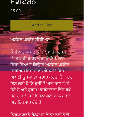
ਮੈਡੀਟੇਸ਼ਨ
Price
£5.00
Add to Cart
ਅਸੈਂਸ਼ਨ ਪਲੈਨੇਟ ਸੀਰੀਅਸ
ਕੈਥੀ ਅਤੇ ਸਕਾਟ ਨੂੰ 144 ਅਤੇ ਬ੍ਰਹਮ
ਪਿਆਰ ਦੀ ਬਾਰੰਬਾਰਤਾ ਨੂੰ ਰੱਖਣ ਲਈ
ਕਿਹਾ ਗਿਆ ਹੈ ਕਿਉਂਕਿ ਅਸੈਂਸ਼ਨ ਪਲੈਨੇਟ
ਸੀਰੀਅਸ ਇਸ ਸੀਡੀ/ਐਮਪੀ3 ਵਿੱਚ
ਆਪਣੀ ਊਰਜਾ ਦਾ ਸੰਚਾਰ ਕਰਦਾ ਹੈ। ਇਹ
ਇਸ ਲਈ ਹੈ ਕਿ ਤੁਸੀਂ ਪਿਆਰ ਨਾਲ ਘਿਰੇ
ਹੋਏ ਹੋ ਅਤੇ ਬ੍ਰਹਮ ਬਾਰੰਬਾਰਤਾ ਵਿੱਚ ਰੱਖੇ
ਹੋਏ ਹੋ ਜਦੋਂ ਤੁਸੀਂ ਇਹਨਾਂ ਗੁਣਾਂ ਨਾਲ ਜੁੜਦੇ
ਅਤੇ ਇਕਸਾਰ ਹੁੰਦੇ ਹੋ।
ਕਿਰਪਾ ਕਰਕੇ ਬੈਠਣ ਜਾਂ ਲੇਟਣ ਲਈ ਕੋਈ