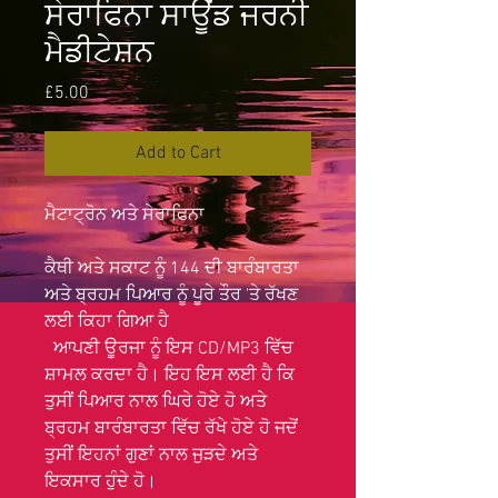
ਸੇਰਾਫਿਨਾ ਸਾਊਂਡ ਜਰਨੀ
ਮੈਡੀਟੇਸ਼ਨ
Price
£5.00
Add to Cart
ਮੈਟਾਟ੍ਰੋਨ ਅਤੇ ਸੇਰਾਫਿਨਾ
ਕੈਥੀ ਅਤੇ ਸਕਾਟ ਨੂੰ 144 ਦੀ ਬਾਰੰਬਾਰਤਾ
ਅਤੇ ਬ੍ਰਹਮ ਪਿਆਰ ਨੂੰ ਪੂਰੇ ਤੌਰ 'ਤੇ ਰੱਖਣ
ਲਈ ਕਿਹਾ ਗਿਆ ਹੈ
ਆਪਣੀ ਊਰਜਾ ਨੂੰ ਇਸ CD/MP3 ਵਿੱਚ
ਸ਼ਾਮਲ ਕਰਦਾ ਹੈ। ਇਹ ਇਸ ਲਈ ਹੈ ਕਿ
ਤੁਸੀਂ ਪਿਆਰ ਨਾਲ ਘਿਰੇ ਹੋਏ ਹੋ ਅਤੇ
ਬ੍ਰਹਮ ਬਾਰੰਬਾਰਤਾ ਵਿੱਚ ਰੱਖੇ ਹੋਏ ਹੋ ਜਦੋਂ
ਤੁਸੀਂ ਇਹਨਾਂ ਗੁਣਾਂ ਨਾਲ ਜੁੜਦੇ ਅਤੇ
ਇਕਸਾਰ ਹੁੰਦੇ ਹੋ।