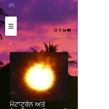
ਨਾਲ ਅਧਿਆਤਮਿਕ ਚੈਨਲਿੰਗ
ਕੈਥੀ
ਤੁਹਾਡੀ ਰੂਹ ਦੇ ਸਫ਼ਰ ਲਈ ਪ੍ਰੇਰਨਾ ਅਤੇ ਅਧਿਆਤਮਿਕ ਸਿੱਖਿਆਵਾਂ ਲਿਆਉਣਾ
ਮੈਟਾਟ੍ਰੋਨ ਅਤੇ