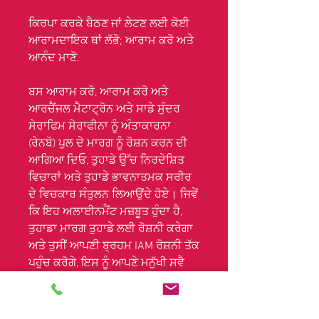
ਕਿਰਪਾ ਕਰਕੇ ਬੈਠਣ ਜਾਂ ਲੇਟਣ ਲਈ ਕੋਈ
ਆਰਾਮਦਾਇਕ ਥਾਂ ਲੱਭੋ; ਆਰਾਮ ਕਰੋ ਅਤੇ
ਆਨੰਦ ਮਾਣੋ.
ਬਸ ਆਰਾਮ ਕਰੋ, ਆਰਾਮ ਕਰੋ ਅਤੇ
ਆਰਚੈਂਜਲ ਮੈਟਾਟ੍ਰੋਨ ਅਤੇ ਸਾਡੇ ਸੁੰਦਰ
ਸੇਰਾਫਿਮ ਸੇਰਾਫੀਨਾ ਨੂੰ ਅੰਤਾਕਾਰਨਾ
(ਰੇਨਬੋ) ਪੁਲ ਦੇ ਮਾਰਗ ਨੂੰ ਰੋਸ਼ਨ ਕਰਨ ਦੀ
ਆਗਿਆ ਦਿਓ, ਤੁਹਾਡੇ ਉੱਚ ਨਿਰਦੇਸ਼ਿਤ
ਵਿਚਾਰਾਂ ਅਤੇ ਤੁਹਾਡੇ ਭਾਵਨਾਤਮਕ ਸਰੀਰ
ਦੇ ਵਿਚਕਾਰ ਸੰਤੁਲਨ ਲਿਆਉਂਦੇ ਹੋਏ। ਜਿਵੇਂ
ਕਿ ਇਹ ਅਲਾਈਨਮੈਂਟ ਮਜ਼ਬੂਤ ਹੁੰਦਾ ਹੈ,
ਤੁਹਾਡਾ ਮਾਰਗ ਤੁਹਾਡੇ ਲਈ ਰੋਸ਼ਨੀ ਕਰੇਗਾ
ਅਤੇ ਤੁਸੀਂ ਆਪਣੀ ਬ੍ਰਹਮ IAM ਰੋਸ਼ਨੀ ਤੱਕ
ਪਹੁੰਚ ਕਰੋਗੇ, ਇਸ ਨੂੰ ਆਪਣੇ ਮਨੁੱਖੀ ਸਵੈ
ਵਿੱਚ ਖਿੱਚੋਗੇ ਅਤੇ ਸਭ ਨੂੰ ਦੇਖਣ ਲਈ ਇਸਨੂੰ
ਚਮਕਾਓਗੇ।